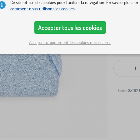
Ce site utilise des cookies pour faciliter la navigation. En savoir plus sur
comment nous utilisons les cookies
.
Accepter tous les cookies
Accepter uniquement les cookies nécessaires
Livraison à v
-
Code:
35167-