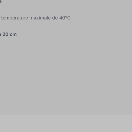
é
ne température maximale de 40°C
à 20 cm