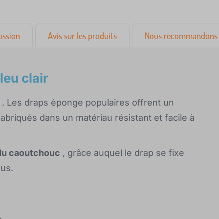
ussion
Avis sur les produits
Nous recommandons 
eu clair
. Les draps éponge populaires offrent un
abriqués dans un matériau résistant et facile à
 du caoutchouc
, grâce auquel le drap se fixe
sus.