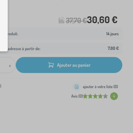
30,60 €
37,70 €
14 jours
7,80 €
otre adresse à partir de:
+
Ajouter au panier
0
ajouter à votre liste (
0
)
Avis (0)
4