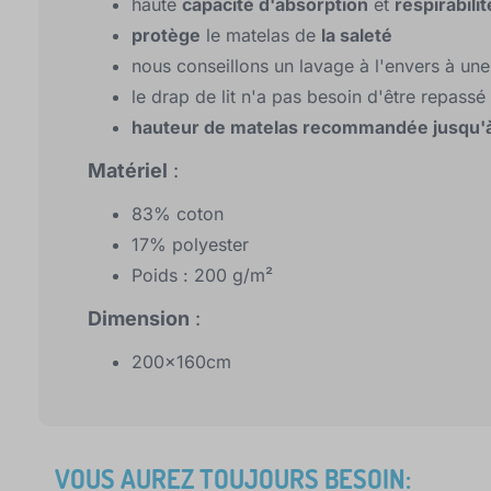
haute
capacité d'absorption
et
respirabilit
protège
le matelas de
la saleté
nous conseillons un lavage à l'envers à u
le drap de lit n'a pas besoin d'être repassé
hauteur de matelas recommandée jusqu'
Matériel
:
83% coton
17% polyester
Poids : 200 g/m²
Dimension
:
200x160cm
VOUS AUREZ TOUJOURS BESOIN: