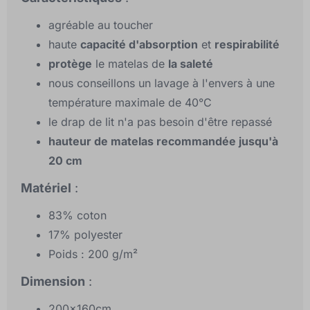
agréable au toucher
haute
capacité d'absorption
et
respirabilité
protège
le matelas de
la saleté
nous conseillons un lavage à l'envers à une
température maximale de 40°C
le drap de lit n'a pas besoin d'être repassé
hauteur de matelas recommandée jusqu'à
20 cm
Matériel
:
83% coton
17% polyester
Poids : 200 g/m²
Dimension
:
200x160cm