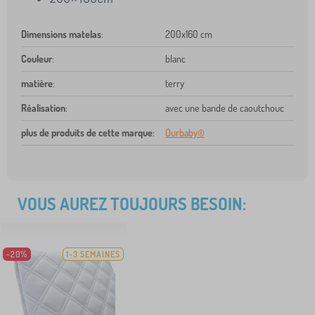
Dimensions matelas
:
200x160 cm
Couleur
:
blanc
matière
:
terry
Réalisation
:
avec une bande de caoutchouc
plus de produits de cette marque
:
Ourbaby®
VOUS AUREZ TOUJOURS BESOIN:
-20%
1-3 SEMAINES