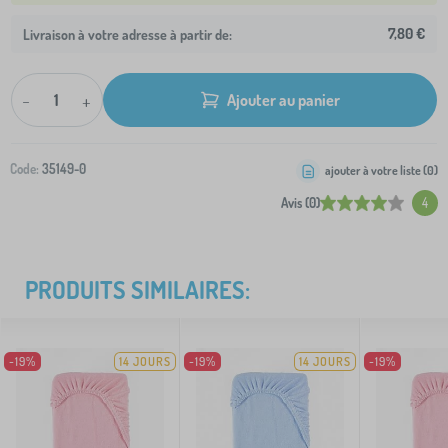
7,80 €
Livraison à votre adresse à partir de:
-
+
Ajouter au panier
Code:
35149-0
ajouter à votre liste (
0
)
Avis (0)
4
PRODUITS SIMILAIRES:
-19%
14 JOURS
-19%
14 JOURS
-19%