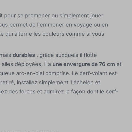
it pour se promener ou simplement jouer
e vous permet de l'emmener en voyage ou en
e qui alterne les couleurs comme si vous
mais
durables
, grâce auxquels il flotte
 ailes déployées, il a
une envergure de 76
cm
et
queue arc-en-ciel comprise. Le cerf-volant est
retiré, installez simplement 1 échelon et
nez des forces et admirez la façon dont le cerf-