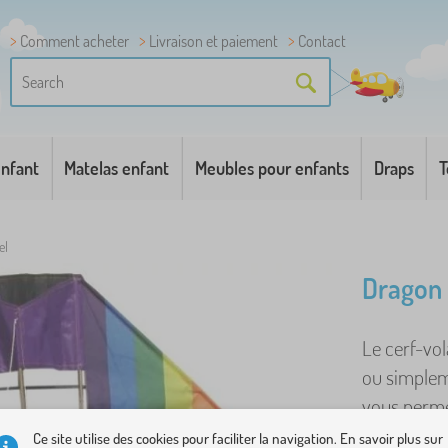
Comment acheter
Livraison et paiement
Contact
enfant
Matelas enfant
Meubles pour enfants
Draps
T
el
Dragon 
Le cerf-vol
ou simpleme
vous perme
Ce site utilise des cookies pour faciliter la navigation. En savoir plus sur