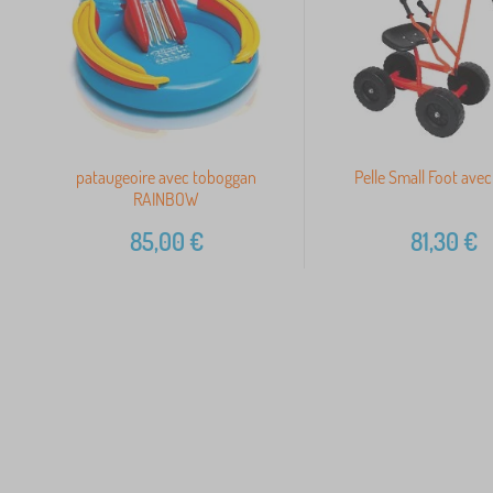
pataugeoire avec toboggan
Pelle Small Foot ave
RAINBOW
85,00
€
81,30
€