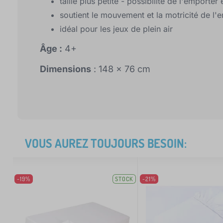
taille plus petite - possibilité de l'emport
soutient le mouvement et la motricité de l'e
idéal pour les jeux de plein air
Âge :
4+
Dimensions
: 148 x 76 cm
VOUS AUREZ TOUJOURS BESOIN:
-19%
STOCK
-21%