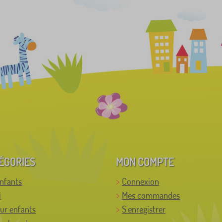
ÉGORIES
MON COMPTE
enfants
Connexion
i
Mes commandes
ur enfants
S'enregistrer