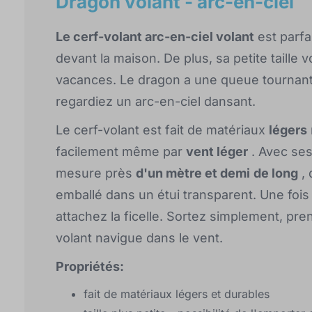
Dragon volant - arc-en-ciel
Le cerf-volant arc-en-ciel volant
est parfa
devant la maison. De plus, sa petite taill
vacances. Le dragon a une queue tournant
regardiez un arc-en-ciel dansant.
Le cerf-volant est fait de matériaux
légers
facilement même par
vent léger
. Avec ses
mesure près
d'un mètre et demi
de long
, 
emballé dans un étui transparent. Une fois 
attachez la ficelle. Sortez simplement, pre
volant navigue dans le vent.
Propriétés:
fait de matériaux légers et durables