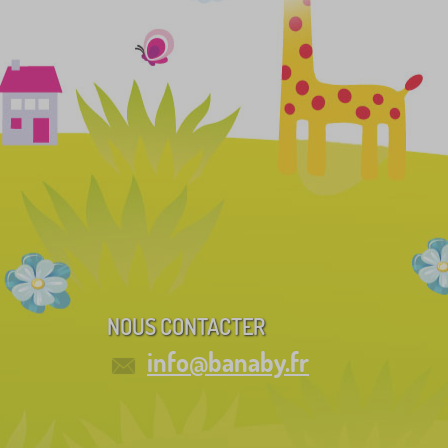
NOUS CONTACTER
info@banaby.fr