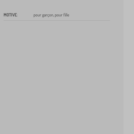
MOTIVE
:
pour garçon, pour fille