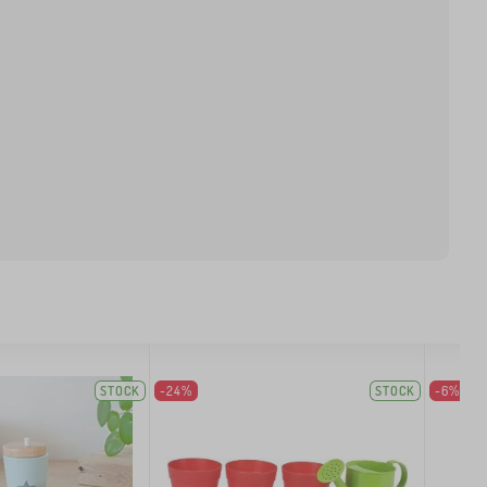
STOCK
-24%
STOCK
-6%