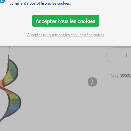
comment nous utilisons les cookies
.
Accepter tous les cookies
Accepter uniquement les cookies nécessaires
Livraison à v
-
Code:
35565