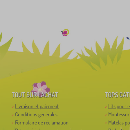
TOUT SUR L'ACHAT
TOPS CAT
Livraison et paiement
Lits pour 
Conditions générales
Montessor
Formulaire de réclamation
Matelas po