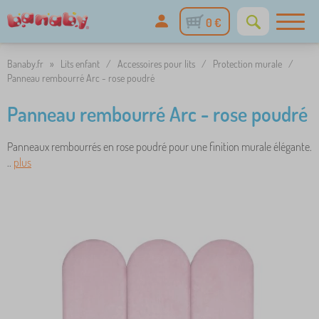
0 €
Banaby.fr
»
Lits enfant
/
Accessoires pour lits
/
Protection murale
/
Panneau rembourré Arc - rose poudré
Panneau rembourré Arc - rose poudré
Panneaux rembourrés en rose poudré pour une finition murale élégante.
..
plus