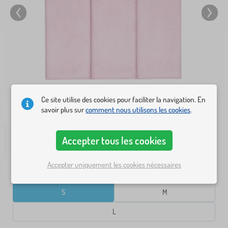
Ce site utilise des cookies pour faciliter la navigation. En
savoir plus sur
comment nous utilisons les cookies
.
Accepter tous les cookies
Accepter uniquement les cookies nécessaires
DIMENSIONS
S
M
L