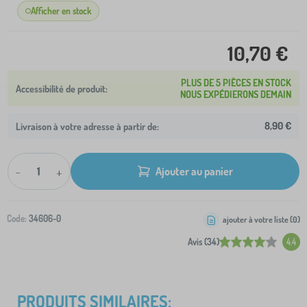
Afficher en stock
10,70 €
PLUS DE 5 PIÈCES EN STOCK
NOUS EXPÉDIERONS DEMAIN
8,90 €
Livraison à votre adresse à partir de:
-
+
Ajouter au panier
Code:
34606-0
ajouter à votre liste (
0
)
Avis (34)
4.4
PRODUITS SIMILAIRES: