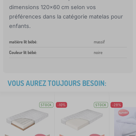
dimensions 120x60 cm selon vos
préférences dans la catégorie matelas pour
enfants.
matière lit bébé
:
massif
Couleur lit bébé
:
noire
VOUS AUREZ TOUJOURS BESOIN:
STOCK
-10%
STOCK
-28%