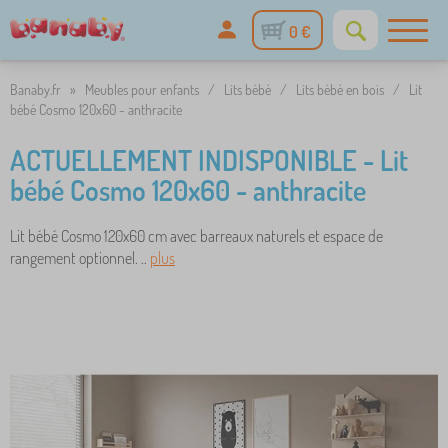
0 €
Banaby.fr
»
Meubles pour enfants
/
Lits bébé
/
Lits bébé en bois
/
Lit
bébé Cosmo 120x60 - anthracite
ACTUELLEMENT INDISPONIBLE - Lit
bébé Cosmo 120x60 - anthracite
Lit bébé Cosmo 120x60 cm avec barreaux naturels et espace de
rangement optionnel. ..
plus