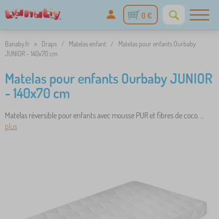
0 €
Banaby.fr
»
Draps
/
Matelas enfant
/
Matelas pour enfants Ourbaby
JUNIOR - 140x70 cm
Matelas pour enfants Ourbaby JUNIOR
- 140x70 cm
Matelas réversible pour enfants avec mousse PUR et fibres de coco. ..
plus