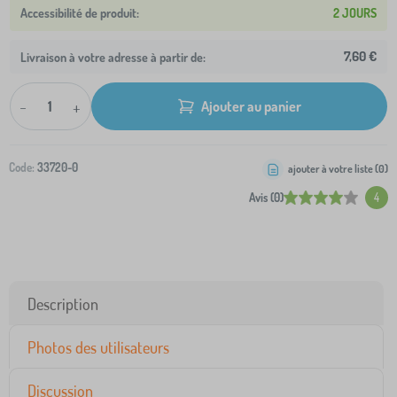
2 JOURS
7,60 €
Livraison à votre adresse à partir de:
-
+
Ajouter au panier
Code:
33720-0
ajouter à votre liste (
0
)
Avis (0)
4
Description
Photos des utilisateurs
Discussion