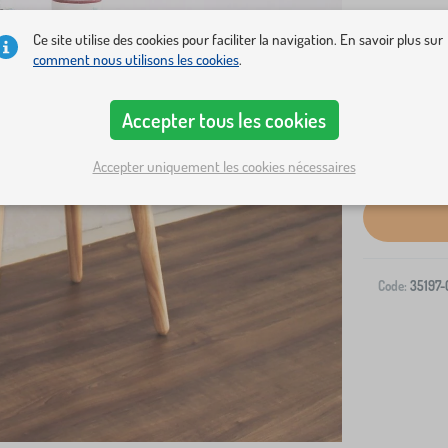
Ce site utilise des cookies pour faciliter la navigation. En savoir plus sur
comment nous utilisons les cookies
.
Accepter tous les cookies
Livraison à v
Accepter uniquement les cookies nécessaires
Code:
35197-