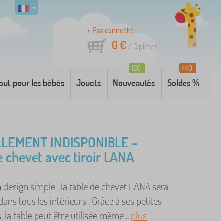
Pas connecté
0 €
/
0
pièces
120
440
out pour les bébés
Jouets
Nouveautés
Soldes %
LEMENT INDISPONIBLE -
e chevet avec tiroir LANA
 design simple , la table de chevet LANA sera
dans tous les intérieurs . Grâce à ses petites
 la table peut être utilisée même ..
plus