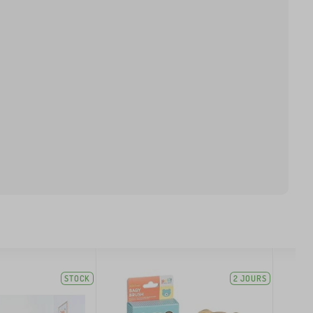
STOCK
2 JOURS