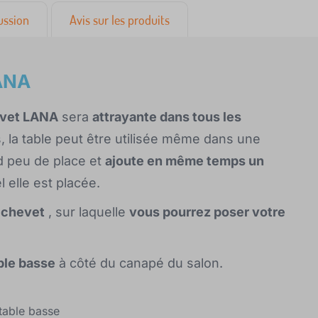
ussion
Avis sur les produits
LANA
hevet LANA
sera
attrayante dans tous les
, la table peut être utilisée même dans une
d peu de place et
ajoute en même temps un
 elle est placée.
 chevet
, sur laquelle
vous pourrez poser votre
ble basse
à côté du canapé du salon.
 table basse