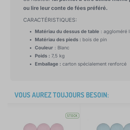
ou lire leur conte de fées préféré.
CARACTÉRISTIQUES:
Matériau du dessus de table
: aggloméré 
Matériau des pieds :
bois de pin
Couleur
: Blanc
Poids :
7,5 kg
Emballage :
carton spécialement renforcé
VOUS AUREZ TOUJOURS BESOIN:
STOCK