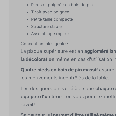
Pieds et poignée en bois de pin
Tiroir avec poignée
Petite taille compacte
Structure stable
Assemblage rapide
Conception intelligente :
La plaque supérieure est en
aggloméré la
la décoloration
même en cas d'utilisation i
Quatre pieds en bois de pin massif
assure
les mouvements incontrôlés de la table.
Les designers ont veillé à ce que
chaque c
équipée d'un tiroir
, où vous pourrez mettr
réveil !
Sa hauteur
lui permet d'être utilisé même 