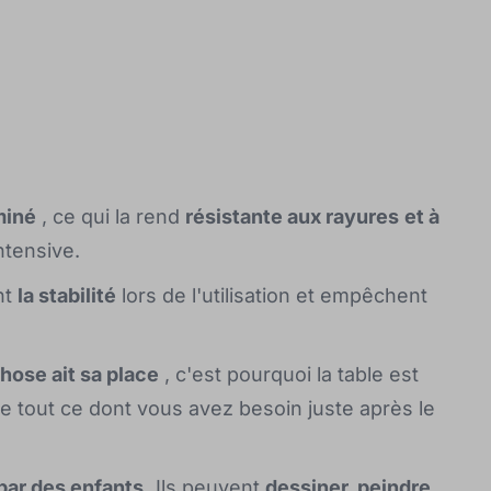
miné
, ce qui la rend
résistante aux rayures
et à
ntensive.
nt
la stabilité
lors de l'utilisation et empêchent
hose ait sa place
, c'est pourquoi la table est
e tout ce dont vous avez besoin juste après le
par des enfants.
Ils peuvent
dessiner, peindre