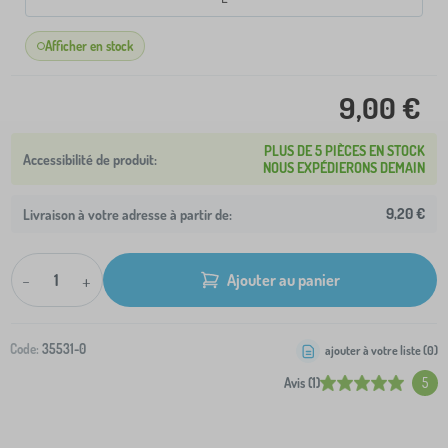
Afficher en stock
9,00 €
PLUS DE 5 PIÈCES EN STOCK
NOUS EXPÉDIERONS DEMAIN
9,20 €
Livraison à votre adresse à partir de:
-
+
Ajouter au panier
Code:
35531-0
ajouter à votre liste (
0
)
Avis (1)
5