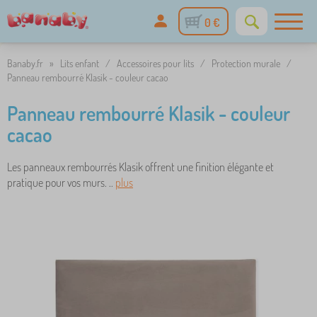
0 €
Banaby.fr
»
Lits enfant
/
Accessoires pour lits
/
Protection murale
/
Panneau rembourré Klasik - couleur cacao
Panneau rembourré Klasik - couleur
cacao
Les panneaux rembourrés Klasik offrent une finition élégante et
pratique pour vos murs. ..
plus