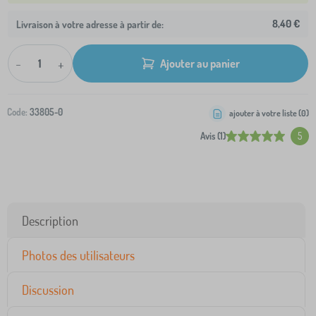
8,40 €
Livraison à votre adresse à partir de:
-
+
Ajouter au panier
Code:
33805-0
ajouter à votre liste (
0
)
Avis (1)
5
Description
Photos des utilisateurs
Discussion