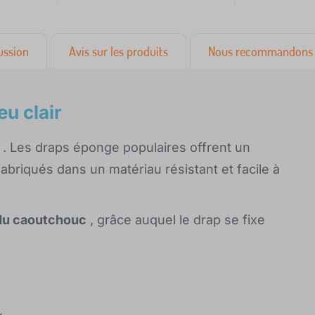
ussion
Avis sur les produits
Nous recommandons 
u clair
. Les draps éponge populaires offrent un
abriqués dans un matériau résistant et facile à
 du caoutchouc
, grâce auquel le drap se fixe