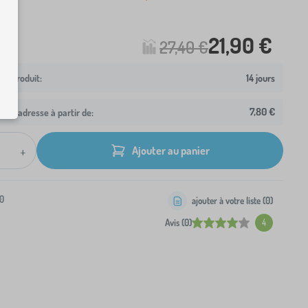
21,90 €
27,40 €
14 jours
7,80 €
otre adresse à partir de:
+
Ajouter au panier
0
ajouter à votre liste (
0
)
Avis (0)
4