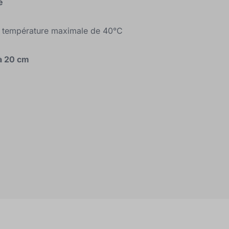
é
ne température maximale de 40°C
à 20 cm