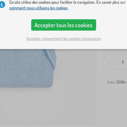
Ce site utilise des cookies pour faciliter la navigation. En savoir plus sur
comment nous utilisons les cookies
.
Accepter tous les cookies
Accepter uniquement les cookies nécessaires
Livraison à v
-
Code:
35164-