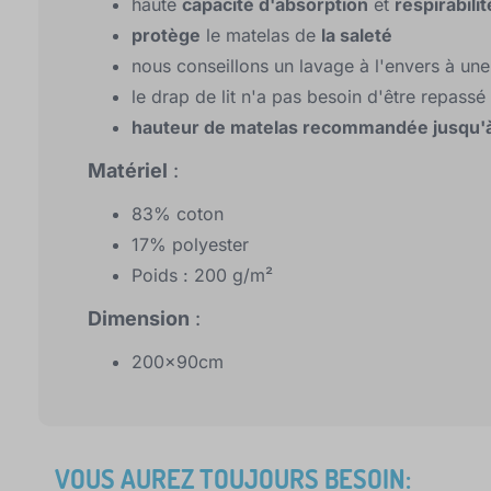
haute
capacité d'absorption
et
respirabilit
protège
le matelas de
la saleté
nous conseillons un lavage à l'envers à u
le drap de lit n'a pas besoin d'être repassé
hauteur de matelas recommandée jusqu'
Matériel
:
83% coton
17% polyester
Poids : 200 g/m²
Dimension
:
200x90cm
VOUS AUREZ TOUJOURS BESOIN: