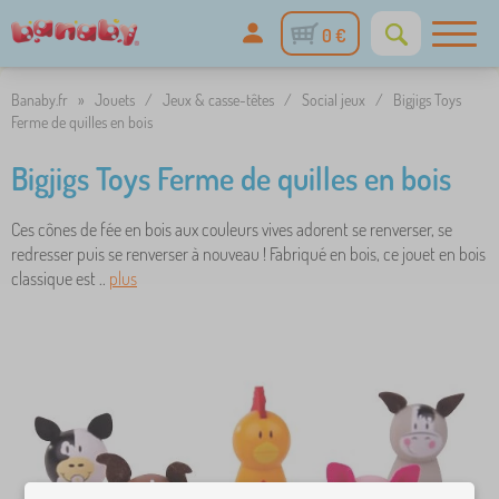
0 €
Banaby.fr
»
Jouets
/
Jeux & casse-têtes
/
Social jeux
/
Bigjigs Toys
Ferme de quilles en bois
Bigjigs Toys Ferme de quilles en bois
Ces cônes de fée en bois aux couleurs vives adorent se renverser, se
redresser puis se renverser à nouveau ! Fabriqué en bois, ce jouet en bois
classique est ..
plus