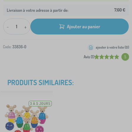
7,60 €
Livraison à votre adresse à partir de:
-
+
Ajouter au panier
Code:
33836-0
ajouter à votre liste (
0
)
Avis (1)
5
PRODUITS SIMILAIRES:
3 À 5 JOURS