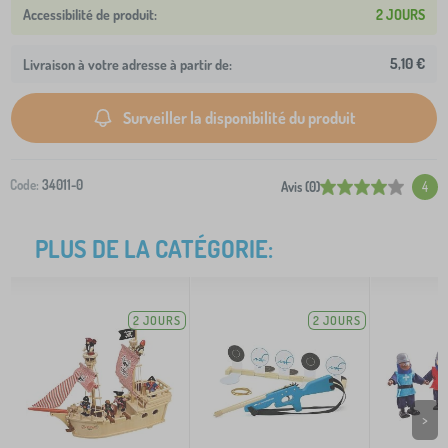
2 JOURS
5,10 €
Livraison à votre adresse à partir de:
Surveiller la disponibilité du produit
Code:
34011-0
Avis (0)
4
PLUS DE LA CATÉGORIE:
2 JOURS
2 JOURS
>