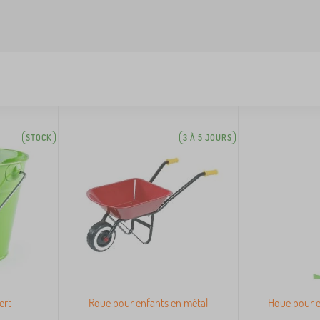
STOCK
3 À 5 JOURS
ert
Roue pour enfants en métal
Houe pour e