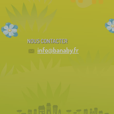
NOUS CONTACTER
info@banaby.fr