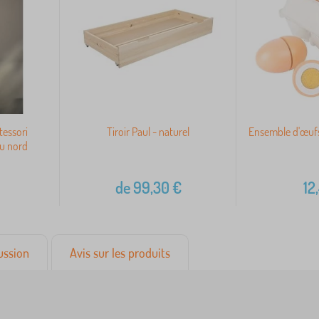
tessori
Tiroir Paul - naturel
Ensemble d'œufs
u nord
de
99,30
€
12
ussion
Avis sur les produits