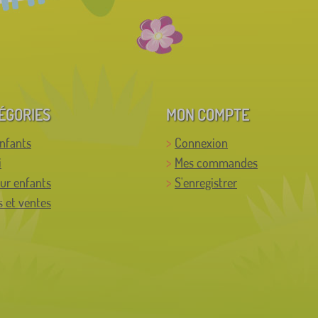
ÉGORIES
MON COMPTE
enfants
Connexion
i
Mes commandes
ur enfants
S'enregistrer
 et ventes