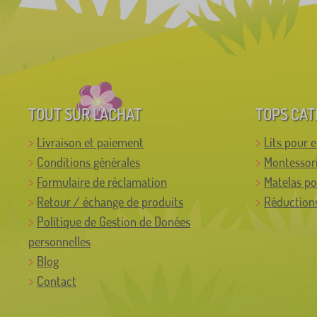
TOUT SUR L'ACHAT
TOPS CAT
Livraison et paiement
Lits pour 
Conditions générales
Montessor
Formulaire de réclamation
Matelas po
Retour / échange de produits
Réductions
Politique de Gestion de Donées
personnelles
Blog
Contact