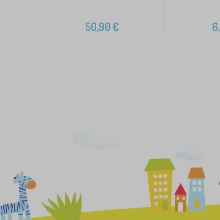
50,90
€
6