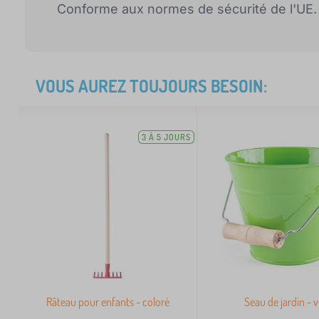
Conforme aux normes de sécurité de l'UE.
VOUS AUREZ TOUJOURS BESOIN:
3 À 5 JOURS
Râteau pour enfants - coloré
Seau de jardin - v