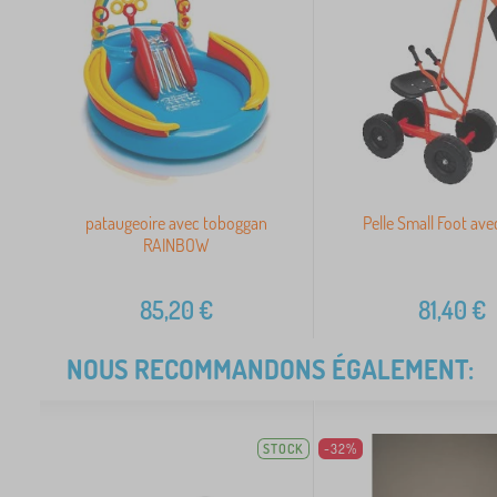
pataugeoire avec toboggan
Pelle Small Foot ave
RAINBOW
85,20
€
81,40
€
NOUS RECOMMANDONS ÉGALEMENT:
STOCK
-32%