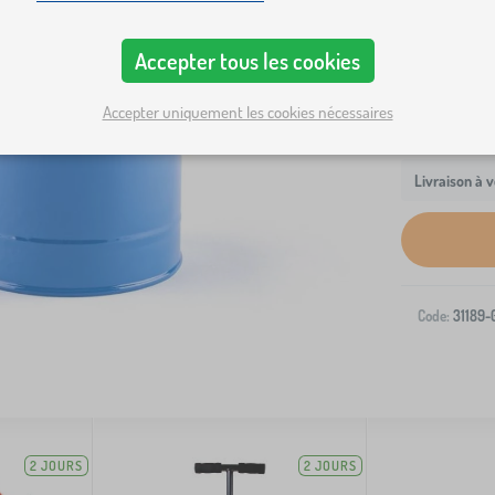
Accepter tous les cookies
Accepter uniquement les cookies nécessaires
Livraison à v
Code:
31189-
2 JOURS
2 JOURS