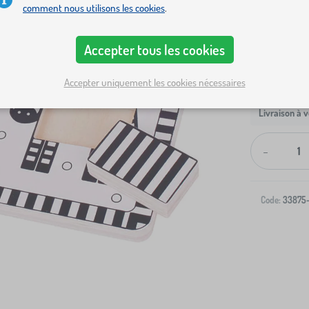
comment nous utilisons les cookies
.
Accepter tous les cookies
Accepter uniquement les cookies nécessaires
Livraison à v
-
Code:
33875