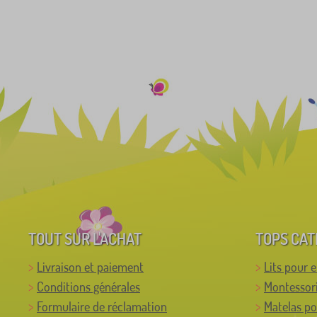
TOUT SUR L'ACHAT
TOPS CAT
Livraison et paiement
Lits pour 
Conditions générales
Montessor
Formulaire de réclamation
Matelas po