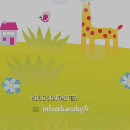
NOUS CONTACTER
info@banaby.fr