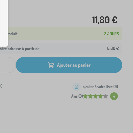
11,80 €
2 JOURS
8,80 €
otre adresse à partir de:
+
Ajouter au panier
-0
ajouter à votre liste (
0
)
Avis (0)
4