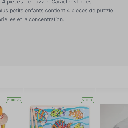
 4 pièces de puzzle. Caractéristiques
plus petits enfants contient 4 pièces de puzzle
ielles et la concentration.
2 JOURS
STOCK