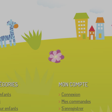
ÉGORIES
MON COMPTE
enfants
Connexion
i
Mes commandes
ur enfants
S'enregistrer