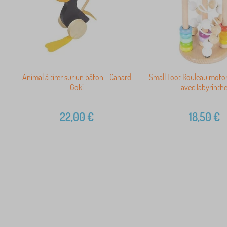
Animal à tirer sur un bâton - Canard
Small Foot Rouleau motor
Goki
avec labyrinth
22,00
€
18,50
€