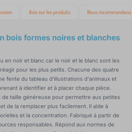
ussion
Avis sur les produits
Nous recommandons 
en bois formes noires et blanches
en noir et blanc car le noir et le blanc sont les
à réagir pour les plus petits. Chacune des quatre
e fente du tableau d'illustrations d'animaux et
renant à identifier et à placer chaque pièce.
 de taille généreuse pour permettre aux petites
r et de la remplacer plus facilement. Il aide à
rielles et la concentration. Fabriqué à partir de
 sources responsables. Répond aux normes de