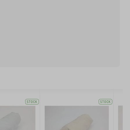
STOCK
STOCK