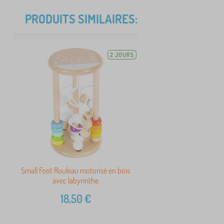
PRODUITS SIMILAIRES:
2 JOURS
Small Foot Rouleau motorisé en bois
avec labyrinthe
18,50
€