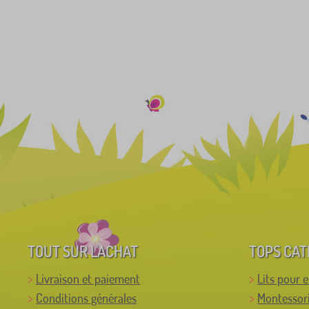
TOUT SUR L'ACHAT
TOPS CAT
Livraison et paiement
Lits pour 
Conditions générales
Montessor