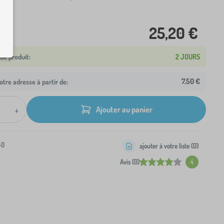
25,20 €
2 JOURS
7,50 €
otre adresse à partir de:
+
Ajouter au panier
-0
ajouter à votre liste (
0
)
Avis (0)
4