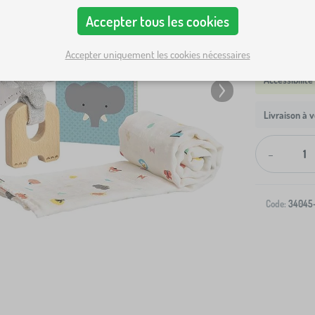
Accepter tous les cookies
Accepter uniquement les cookies nécessaires
Livraison à v
-
Code:
34045