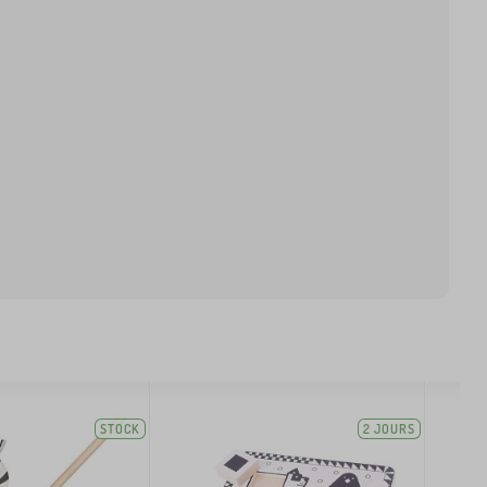
STOCK
2 JOURS