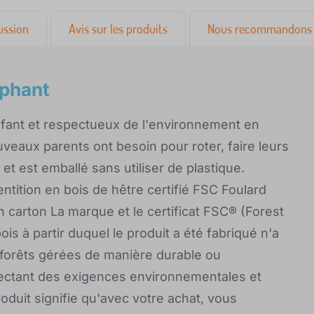
ussion
Avis sur les produits
Nous recommandons 
éphant
nfant et respectueux de l'environnement en
veaux parents ont besoin pour roter, faire leurs
et est emballé sans utiliser de plastique.
ntition en bois de hêtre certifié FSC Foulard
 carton La marque et le certificat FSC® (Forest
is à partir duquel le produit a été fabriqué n'a
e forêts gérées de manière durable ou
ectant des exigences environnementales et
oduit signifie qu'avec votre achat, vous