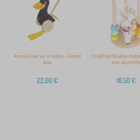
Animal à tirer sur un bâton - Canard
Small Foot Rouleau motor
Goki
avec labyrinth
22,00
€
18,50
€