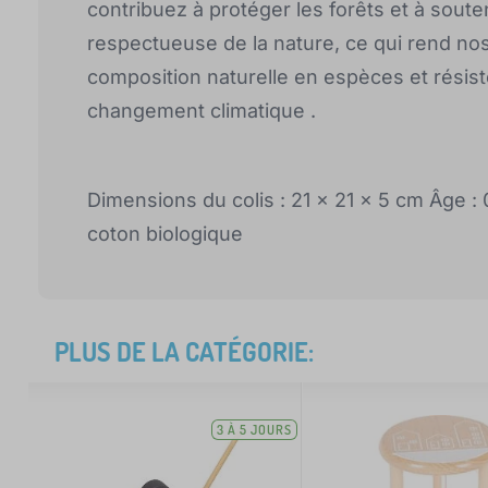
contribuez à protéger les forêts et à sout
respectueuse de la nature, ce qui rend nos 
composition naturelle en espèces et rési
changement climatique .
Dimensions du colis : 21 x 21 x 5 cm Âge : 
coton biologique
PLUS DE LA CATÉGORIE:
3 À 5 JOURS