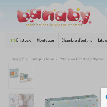
spécialiste des meubles pour enfants
En stock
Montessori
Chambre d'enfant
Lits 
Banaby.fr
»
Jouets pour moins
/
Petit Collage Coffret bébé éléphant