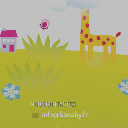
NOUS CONTACTER
info@banaby.fr