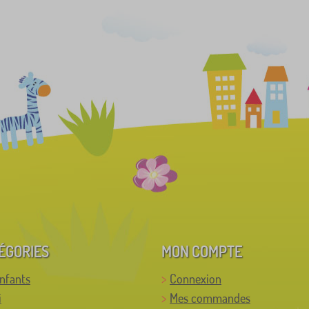
ÉGORIES
MON COMPTE
enfants
Connexion
i
Mes commandes