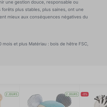
enir une gestion douce, responsable ou
forêts plus stables, plus saines, ont une
stent mieux aux conséquences négatives du
0 mois et plus Matériau : bois de hêtre FSC,
2 JOURS
2 JOURS
-8%