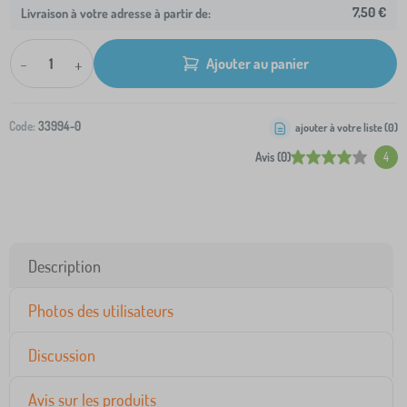
7,50 €
Livraison à votre adresse à partir de:
-
+
Ajouter au panier
Code:
33994-0
ajouter à votre liste (
0
)
Avis (0)
4
Description
Photos des utilisateurs
Discussion
Avis sur les produits