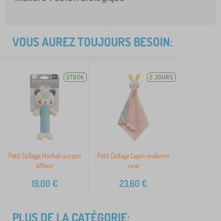
VOUS AUREZ TOUJOURS BESOIN:
STOCK
2 JOURS
Petit Collage Hochet ourson
Petit Collage Lapin endormi
siffleur
rose
19,00
€
23,60
€
PLUS DE LA CATÉGORIE: