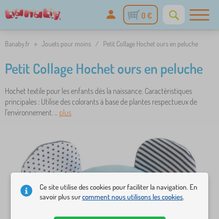
0 €
Banaby.fr
»
Jouets pour moins
/
Petit Collage Hochet ours en peluche
Petit Collage Hochet ours en peluche
Hochet textile pour les enfants dès la naissance. Caractéristiques
principales : Utilise des colorants à base de plantes respectueux de
l'environnement. ..
plus
Ce site utilise des cookies pour faciliter la navigation. En
savoir plus sur
comment nous utilisons les cookies
.