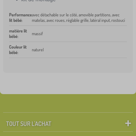
Performance
avec détachable sur le côté, amovible partitions, avec
lit bébé
:
matelas, avec roues, réglable grille, latéral input, rostoucí
matière lit
massif
bébé
:
Couleur lit
naturel
bébé
:
TOUT SUR L'ACHAT