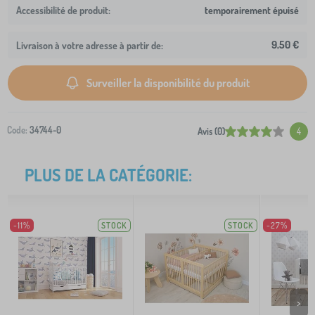
temporairement épuisé
9,50 €
Livraison à votre adresse à partir de:
Surveiller la disponibilité du produit
Code:
34744-0
Avis (0)
4
PLUS DE LA CATÉGORIE:
-11%
STOCK
STOCK
-27%
>