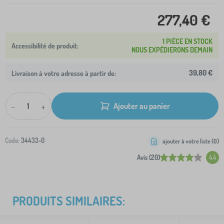
277,40 €
1 PIÈCE EN STOCK
NOUS EXPÉDIERONS DEMAIN
39,80 €
Livraison à votre adresse à partir de:
-
+
Ajouter au panier
Code:
34433-0
ajouter à votre liste (
0
)
Avis (20)
4.4
PRODUITS SIMILAIRES: