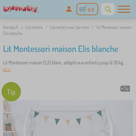
0 €
Banaby.fr
»
Lits enfant
/
Lits enfant avec barrière
/
Lit Montessori maison
Elis blanche
Lit Montessori maison Elis blanche
Lit Montessori maison ELIS blanc, adapté aux enfants jusqu'à 30 kg. ..
plus
Tip
Tip