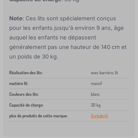
Note
: Ces lits sont spécialement conçus
pour les enfants jusqu'à environ 9 ans, âge
auquel les enfants ne dépassent
généralement pas une hauteur de 140 cm et
un poids de 30 kg.
Réalisation des lits
:
avec barrière, lit
matière lit
:
massif
Couleurs des lits
:
blanc
Capacité de charge
:
30 kg
plus de produits de cette marque
:
Ourbaby®