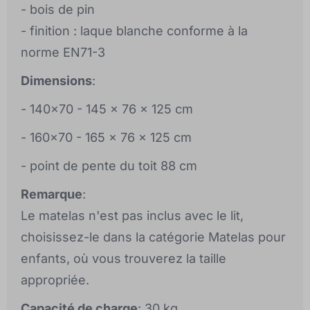
- bois de pin
- finition : laque blanche conforme à la
norme EN71-3
Dimensions
:
- 140x70 - 145 x 76 x 125 cm
- 160x70 - 165 x 76 x 125 cm
- point de pente du toit 88 cm
Remarque
:
Le matelas n'est pas inclus avec le lit,
choisissez-le dans la catégorie Matelas pour
enfants, où vous trouverez la taille
appropriée.
Capacité de charge
: 30 kg