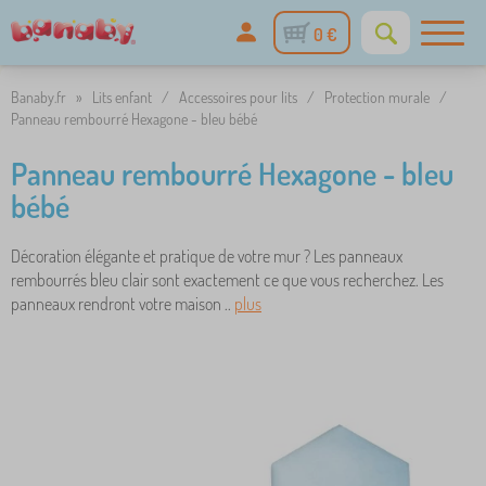
0 €
Banaby.fr
»
Lits enfant
/
Accessoires pour lits
/
Protection murale
/
Panneau rembourré Hexagone - bleu bébé
Panneau rembourré Hexagone - bleu
bébé
Décoration élégante et pratique de votre mur ? Les panneaux
rembourrés bleu clair sont exactement ce que vous recherchez. Les
panneaux rendront votre maison ..
plus