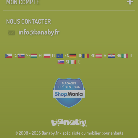
MON COMPTE
NOUS CONTACTER
info@banaby.fr
CZ
SK
HU
PL
EN
DE
RO
AT
HR
IT
SI
IE
© 2008 - 2026
Banaby.fr
- spécialiste du mobilier pour enfants