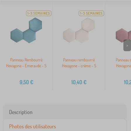
1-3 SEMAINES
1-3 SEMAINES
>
Panneau Rembourré
Panneau rembourré
Panneau 
Hexagone - Émeraude - S
Hexagone - crème - S
Hexagone 
9,50
€
10,40
€
10,
Description
Photos des utilisateurs