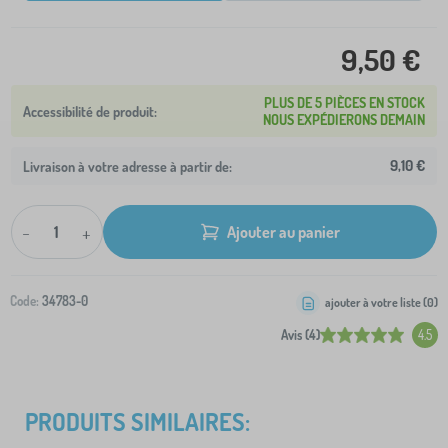
9,50 €
PLUS DE 5 PIÈCES EN STOCK
NOUS EXPÉDIERONS DEMAIN
9,10 €
Livraison à votre adresse à partir de:
-
+
Ajouter au panier
Code:
34783-0
ajouter à votre liste (
0
)
Avis (4)
4.5
PRODUITS SIMILAIRES: