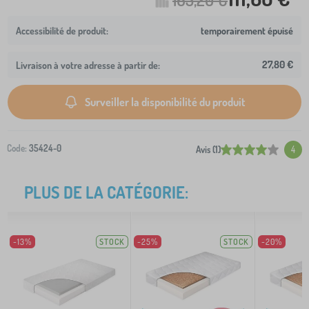
temporairement épuisé
27,80 €
Livraison à votre adresse à partir de:
Surveiller la disponibilité du produit
Code:
35424-0
Avis (1)
4
PLUS DE LA CATÉGORIE:
-13%
STOCK
-25%
STOCK
-20%