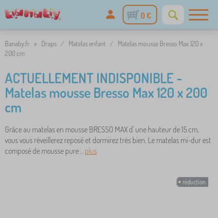
0 €
Banaby.fr
»
Draps
/
Matelas enfant
/
Matelas mousse Bresso Max 120 x
200 cm
ACTUELLEMENT INDISPONIBLE -
Matelas mousse Bresso Max 120 x 200
cm
Grâce au matelas en mousse BRESSO MAX d' une hauteur de 15 cm,
vous vous réveillerez reposé et dormirez très bien. Le matelas mi-dur est
composé de mousse pure ..
plus
réduction