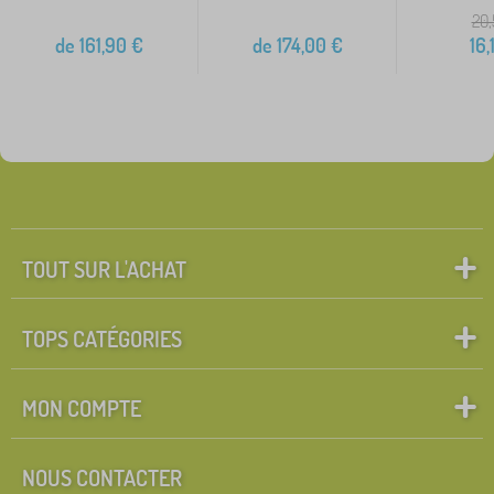
20,
de
161,90
€
de
174,00
€
16,
TOUT SUR L'ACHAT
TOPS CATÉGORIES
MON COMPTE
NOUS CONTACTER