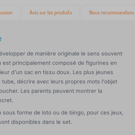
ussion
Avis sur les produits
Nous recommandons 
e
développer de manière originale le sens souvent
eu est principalement composé de figurines en
ieur d'un sac en tissu doux. Les plus jeunes
 tube, décrire avec leurs propres mots l'objet
toucher. Les parents peuvent montrer la
cret.
 sous forme de loto ou de bingo, pour ces jeux,
sont disponibles dans le set.