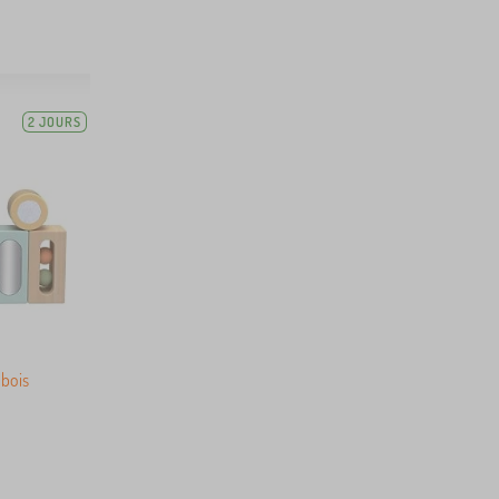
2 JOURS
 bois