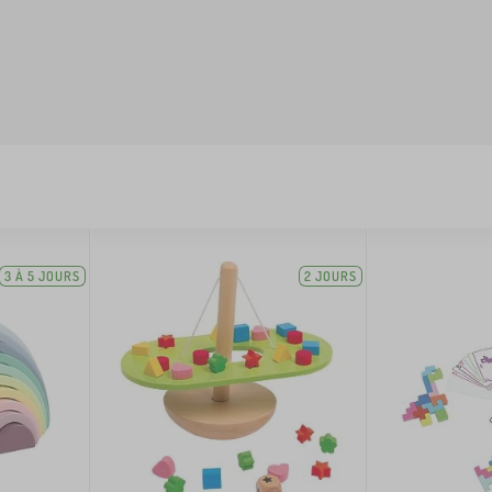
3 À 5 JOURS
2 JOURS