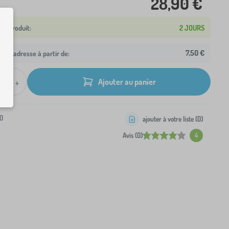
28,90 €
2 JOURS
7,50 €
otre adresse à partir de:
+
Ajouter au panier
0
ajouter à votre liste (
0
)
Avis (0)
4