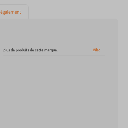
également
plus de produits de cette marque
:
Vilac