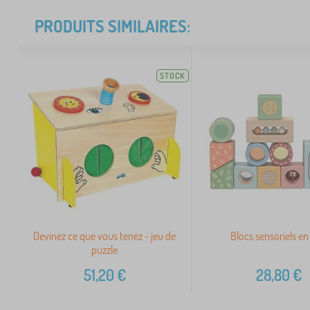
PRODUITS SIMILAIRES:
STOCK
Devinez ce que vous tenez - jeu de
Blocs sensoriels en
puzzle
51,20
€
28,80
€