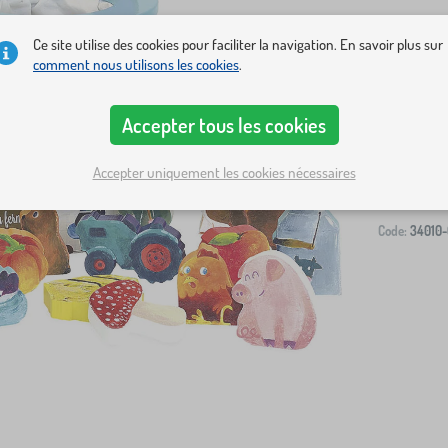
Ce site utilise des cookies pour faciliter la navigation. En savoir plus sur
comment nous utilisons les cookies
.
Livraison à v
Accepter tous les cookies
-
Accepter uniquement les cookies nécessaires
Code:
34010-