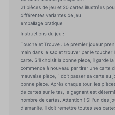
21 pièces de jeu et 20 cartes illustrées pou
différentes variantes de jeu
emballage pratique
Instructions du jeu :
Touche et Trouve : Le premier joueur prend 
main dans le sac et trouver par le toucher 
carte. S'il choisit la bonne pièce, il garde l
commence à nouveau par tirer une carte du t
mauvaise pièce, il doit passer sa carte au j
bonne pièce. Après chaque tour, les pièces
de cartes sur le tas, le gagnant est déterm
nombre de cartes. Attention ! Si l'un des j
d'amanite, il doit remettre toutes ses cartes