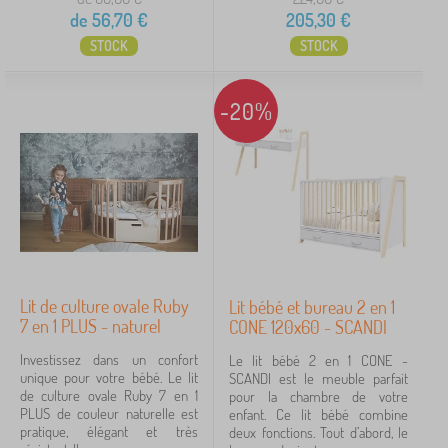
de
56,70
€
205,30
€
STOCK
STOCK
-20%
Lit de culture ovale Ruby
Lit bébé et bureau 2 en 1
7 en 1 PLUS - naturel
CONE 120x60 - SCANDI
Investissez dans un confort
Le lit bébé 2 en 1 CONE -
unique pour votre bébé. Le lit
SCANDI est le meuble parfait
de culture ovale Ruby 7 en 1
pour la chambre de votre
PLUS de couleur naturelle est
enfant. Ce lit bébé combine
pratique, élégant et très
deux fonctions. Tout d’abord, le