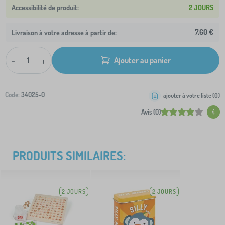
2 JOURS
7,60 €
Livraison à votre adresse à partir de:
-
+
Ajouter au panier
Code:
34025-0
ajouter à votre liste (
0
)
Avis (0)
4
PRODUITS SIMILAIRES:
2 JOURS
2 JOURS