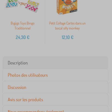
Bigjigs Toys Bingo
Petit Collage Cartes dans un
Traditionnel
bocal silly monkey
24,30
€
12,10
€
Description
Photos des utilisateurs
Discussion
Avis sur les produits
Nous recommandons également