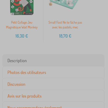
Petit Collage Jeu
Small Foot Ne te fâche pas
Magnétique Wait Monkey
avec les pastels, mec
16,30
€
18,70
€
Description
Photos des utilisateurs
Discussion
Avis sur les produits
Nous recommandons également