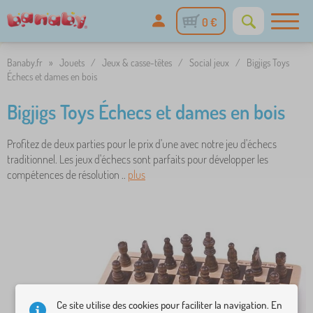
0 €
Banaby.fr
»
Jouets
/
Jeux & casse-têtes
/
Social jeux
/
Bigjigs Toys
Échecs et dames en bois
Bigjigs Toys Échecs et dames en bois
Profitez de deux parties pour le prix d'une avec notre jeu d'échecs
traditionnel. Les jeux d'échecs sont parfaits pour développer les
compétences de résolution ..
plus
Ce site utilise des cookies pour faciliter la navigation. En