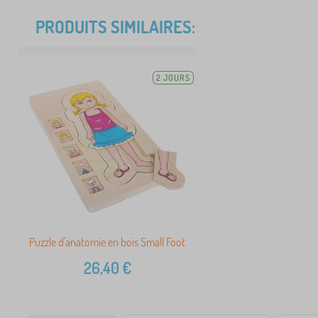
PRODUITS SIMILAIRES:
2 JOURS
Puzzle d'anatomie en bois Small Foot
26,40
€