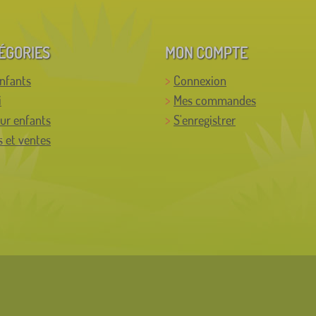
ÉGORIES
MON COMPTE
enfants
Connexion
i
Mes commandes
ur enfants
S'enregistrer
 et ventes