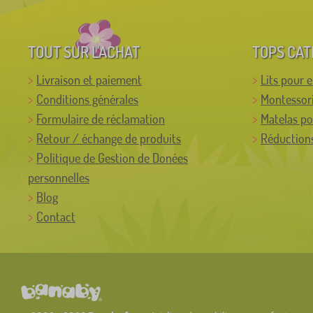
TOUT SUR L'ACHAT
TOPS CAT
Livraison et paiement
Lits pour 
Conditions générales
Montessor
Formulaire de réclamation
Matelas po
Retour / échange de produits
Réductions
Politique de Gestion de Donées
personnelles
Blog
Contact