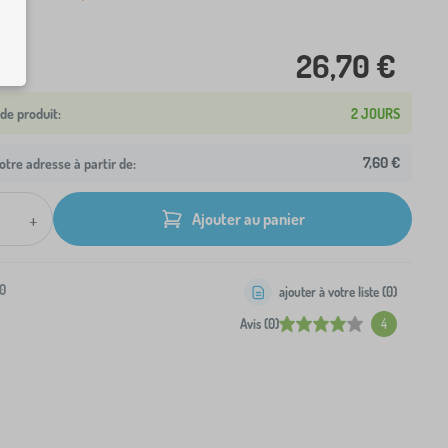
26,70 €
2 JOURS
7,60 €
otre adresse à partir de:
+
Ajouter au panier
0
ajouter à votre liste (
0
)
Avis (0)
4