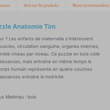
ussion
Avis sur les produits
Nous recommandons 
uzzle Anatomie Tim
eur ? Les enfants de maternelle s'intéressent
muscles, circulation sanguine, organes internes,
blé niveau par niveau. Ce puzzle en bois collé
aissances, mais entraîne en même temps la
le corps humain représenté en quatre couches
issances entraîne la motricité
s Matériau : bois