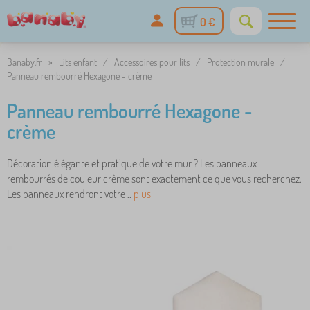
0 €
Banaby.fr
»
Lits enfant
/
Accessoires pour lits
/
Protection murale
/
Panneau rembourré Hexagone - crème
Panneau rembourré Hexagone -
crème
Décoration élégante et pratique de votre mur ? Les panneaux
rembourrés de couleur crème sont exactement ce que vous recherchez.
Les panneaux rendront votre ..
plus