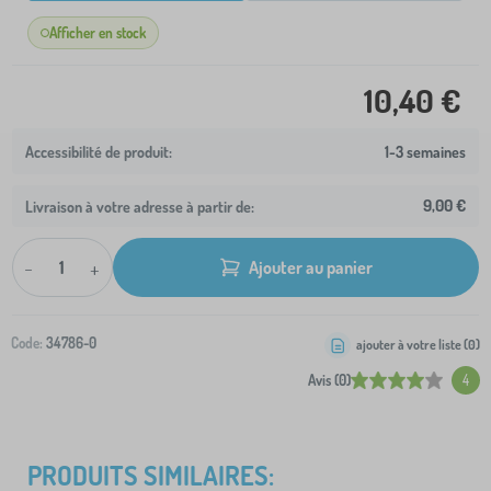
Afficher en stock
10,40 €
1-3 semaines
9,00 €
Livraison à votre adresse à partir de:
-
+
Ajouter au panier
Code:
34786-0
ajouter à votre liste (
0
)
Avis (0)
4
PRODUITS SIMILAIRES: