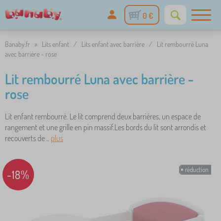
0 €
Banaby.fr
»
Lits enfant
/
Lits enfant avec barrière
/
Lit rembourré Luna
avec barrière - rose
Lit rembourré Luna avec barrière -
rose
Lit enfant rembourré. Le lit comprend deux barrières, un espace de
rangement et une grille en pin massif.Les bords du lit sont arrondis et
recouverts de ..
plus
réduction
-18%